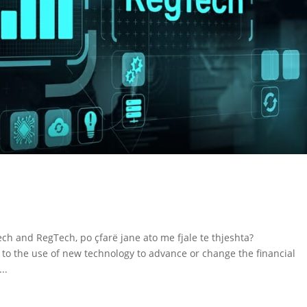
h and RegTech, po çfarë jane ato me fjale te thjeshta?
s to the use of new technology to advance or change the financial
..