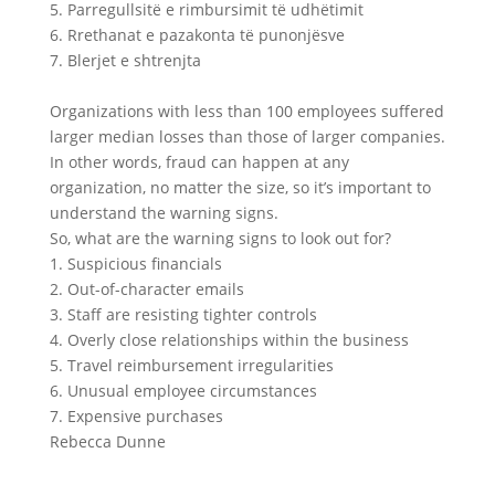
5. Parregullsitë e rimbursimit të udhëtimit
6. Rrethanat e pazakonta të punonjësve
7. Blerjet e shtrenjta
Organizations with less than 100 employees suffered
larger median losses than those of larger companies.
In other words, fraud can happen at any
organization, no matter the size, so it’s important to
understand the warning signs.
So, what are the warning signs to look out for?
1. Suspicious financials
2. Out-of-character emails
3. Staff are resisting tighter controls
4. Overly close relationships within the business
5. Travel reimbursement irregularities
6. Unusual employee circumstances
7. Expensive purchases
Rebecca Dunne