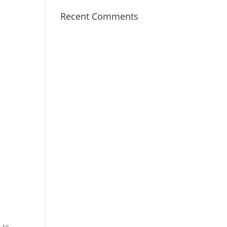
Recent Comments
 të